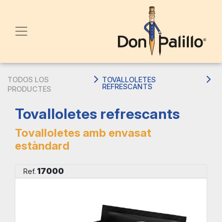
TODOS LOS
TOVALLOLETES
REFRESCANTS
PRODUCTES
Tovalloletes refrescants
Tovalloletes amb envasat
estàndard
17000
Ref.