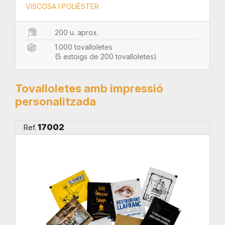
VISCOSA I POLIÈSTER
200 u. aprox.
1.000 tovalloletes
(5 estoigs de 200 tovalloletes)
Tovalloletes amb impressió
personalitzada
17002
Ref.