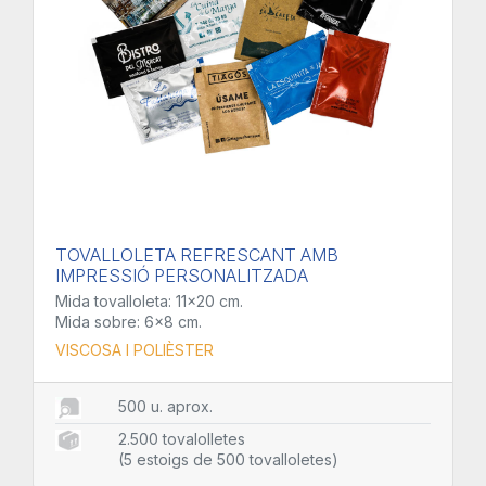
TOVALLOLETA REFRESCANT AMB
IMPRESSIÓ PERSONALITZADA
Mida tovalloleta: 11x20 cm.
Mida sobre: 6x8 cm.
VISCOSA I POLIÈSTER
500 u. aprox.
2.500 tovalolletes
(5 estoigs de 500 tovalloletes)