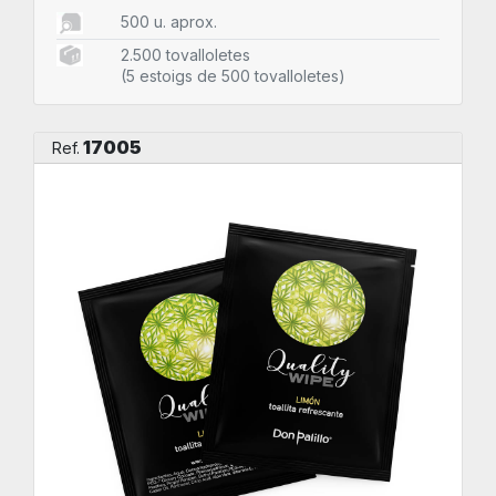
500 u. aprox.
2.500 tovalloletes
(5 estoigs de 500 tovalloletes)
17005
Ref.