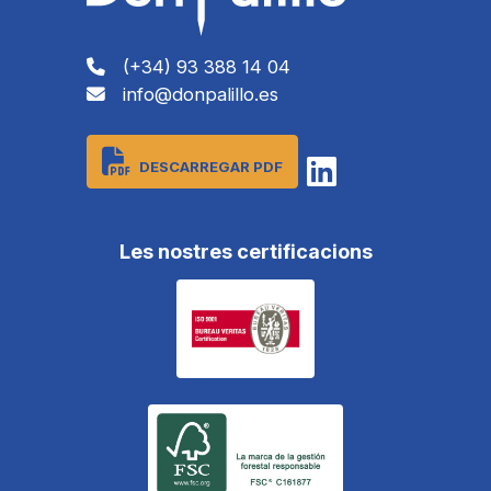
(+34) 93 388 14 04
info@donpalillo.es
DESCARREGAR PDF
Les nostres certificacions