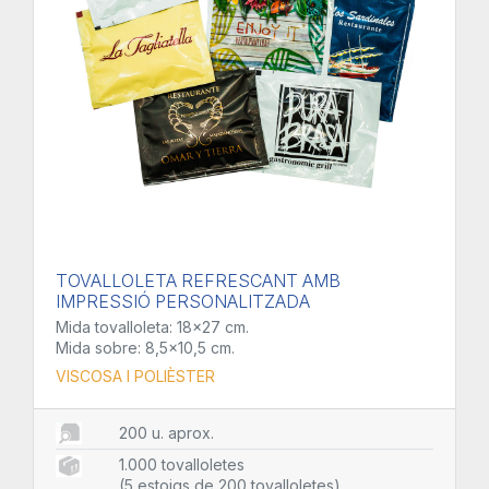
TOVALLOLETA REFRESCANT AMB
IMPRESSIÓ PERSONALITZADA
Mida tovalloleta: 18x27 cm.
Mida sobre: 8,5x10,5 cm.
VISCOSA I POLIÈSTER
200 u. aprox.
1.000 tovalloletes
(5 estoigs de 200 tovalloletes)