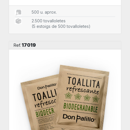
500 u. aprox.
2.500 tovalloletes
(5 estoigs de 500 tovalloletes)
17019
Ref.