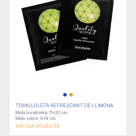
TOVALLOLETA REFRESCANT DE LLIMONA
Mida tovalloleta: 11x20 cm.
Mida sobre: 6x8 cm.
VISCOSA I POLIÈSTER