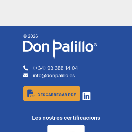
© 2026
(+34) 93 388 14 04
info@donpalillo.es
DESCARREGAR PDF
Les nostres certificacions