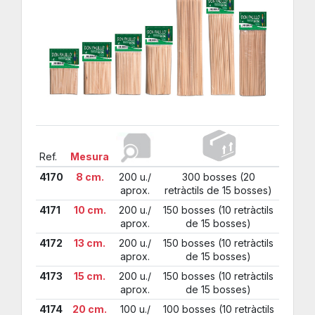
Ref.
Mesura
4170
8 cm.
200 u./
300 bosses (20
aprox.
retràctils de 15 bosses)
4171
10 cm.
200 u./
150 bosses (10 retràctils
aprox.
de 15 bosses)
4172
13 cm.
200 u./
150 bosses (10 retràctils
aprox.
de 15 bosses)
4173
15 cm.
200 u./
150 bosses (10 retràctils
aprox.
de 15 bosses)
4174
20 cm.
100 u./
100 bosses (10 retràctils