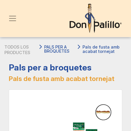
TODOS LOS
PALS PER A
Pals de fusta amb
BROQUETES
acabat tornejat
PRODUCTES
Pals per a broquetes
Pals de fusta amb acabat tornejat