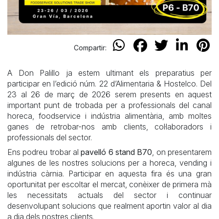
Compartir:
A Don Palillo ja estem ultimant els preparatius per
participar en l’edició núm. 22 d’Alimentaria & Hostelco. Del
23 al 26 de març de 2026 serem presents en aquest
important punt de trobada per a professionals del canal
horeca, foodservice i indústria alimentària, amb moltes
ganes de retrobar-nos amb clients, col·laboradors i
professionals del sector.
Ens podreu trobar al
pavelló 6 stand B70
, on presentarem
algunes de les nostres solucions per a horeca, vending i
indústria càrnia. Participar en aquesta fira és una gran
oportunitat per escoltar el mercat, conèixer de primera mà
les necessitats actuals del sector i continuar
desenvolupant solucions que realment aportin valor al dia
a dia dels nostres clients.