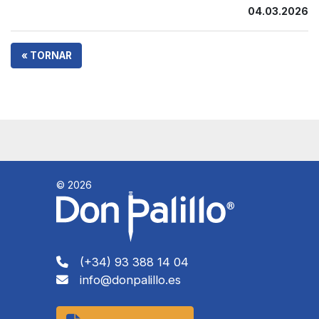
04.03.2026
« TORNAR
© 2026
(+34) 93 388 14 04
info@donpalillo.es