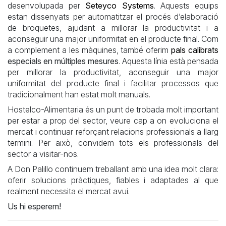
desenvolupada per
Seteyco Systems
. Aquests equips
estan dissenyats per automatitzar el procés d’elaboració
de broquetes, ajudant a millorar la productivitat i a
aconseguir una major uniformitat en el producte final. Com
a complement a les màquines, també oferim
pals calibrats
especials en múltiples mesures
. Aquesta línia està pensada
per millorar la productivitat, aconseguir una major
uniformitat del producte final i facilitar processos que
tradicionalment han estat molt manuals.
Hostelco-Alimentaria és un punt de trobada molt important
per estar a prop del sector, veure cap a on evoluciona el
mercat i continuar reforçant relacions professionals a llarg
termini. Per això, convidem tots els professionals del
sector a visitar-nos.
A Don Palillo continuem treballant amb una idea molt clara:
oferir solucions pràctiques, fiables i adaptades al que
realment necessita el mercat avui.
Us hi esperem!