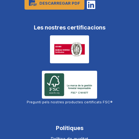
DESCARREGAR PDF
Les nostres certificacions
Pregunti pels nostres productes certificats FSC®
Polítiques
Política de qualitat