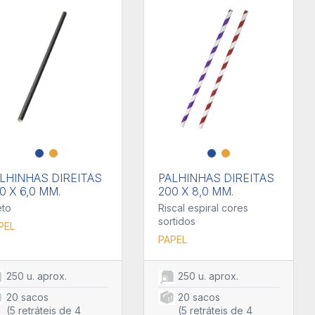
LHINHAS DIREITAS
PALHINHAS DIREITAS
0 X 6,0 MM.
200 X 8,0 MM.
eto
Riscal espiral cores
sortidos
PEL
PAPEL
250 u. aprox.
250 u. aprox.
20 sacos
20 sacos
(5 retráteis de 4
(5 retráteis de 4