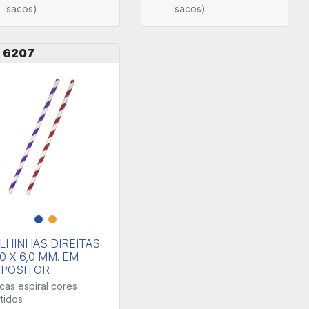
sacos)
sacos)
6207
.
LHINHAS DIREITAS
0 X 6,0 MM. EM
XPOSITOR
cas espiral cores
tidos