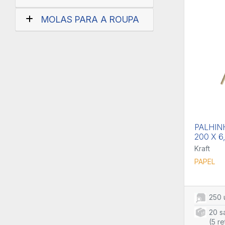
MOLAS PARA A ROUPA
PALHIN
200 X 6
Kraft
PAPEL
250 
20 s
(5 re