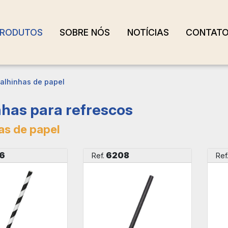
RODUTOS
SOBRE NÓS
NOTÍCIAS
CONTAT
alhinhas de papel
nhas para refrescos
as de papel
6
6208
Ref.
Ref