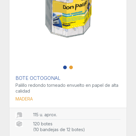
BOTE OCTOGONAL
Palillo redondo torneado envuelto en papel de alta
calidad
MADERA
115 u. aprox.
120 botes
(10 bandejas de 12 botes)