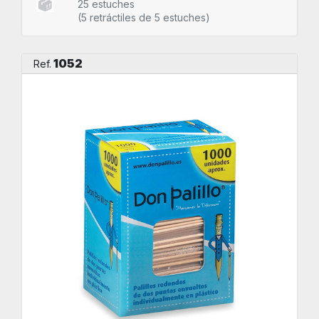
25 estuches
(5 retráctiles de 5 estuches)
1052
Ref.