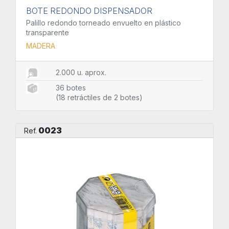
BOTE REDONDO DISPENSADOR
Palillo redondo torneado envuelto en plástico
transparente
MADERA
2.000 u. aprox.
36 botes
(18 retráctiles de 2 botes)
0023
Ref.