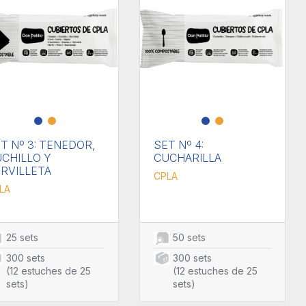
T Nº 3: TENEDOR,
SET Nº 4:
CHILLO Y
CUCHARILLA
RVILLETA
CPLA
LA
25 sets
50 sets
300 sets
300 sets
(12 estuches de 25
(12 estuches de 25
sets)
sets)