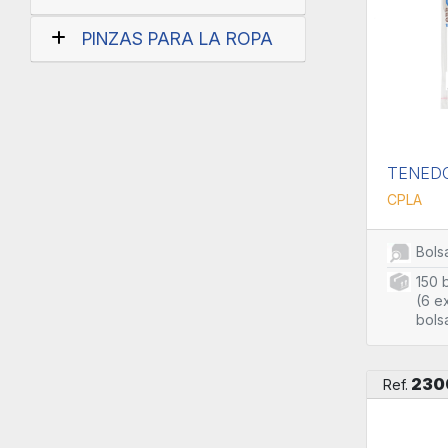
PINZAS PARA LA ROPA
TENEDO
CPLA
Bolsa
150 
(6 e
bols
230
Ref.