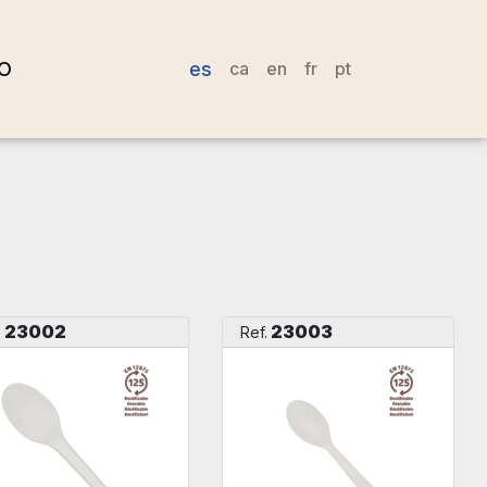
O
es
ca
en
fr
pt
23002
23003
.
Ref.