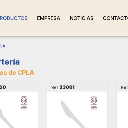
RODUCTOS
EMPRESA
NOTICIAS
CONTACT
PLA
tería
tos de CPLA
00
23001
Ref.
Ref