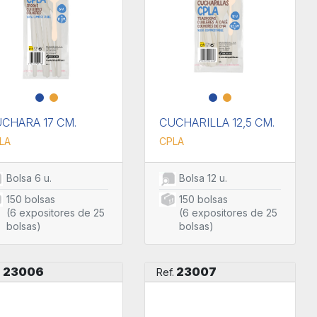
CHARA 17 CM.
CUCHARILLA 12,5 CM.
LA
CPLA
Bolsa 6 u.
Bolsa 12 u.
150 bolsas
150 bolsas
(6 expositores de 25
(6 expositores de 25
bolsas)
bolsas)
23006
23007
.
Ref.