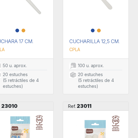
CHARA 17 CM.
CUCHARILLA 12,5 CM.
LA
CPLA
50 u. aprox.
100 u. aprox.
20 estuches
20 estuches
(5 retráctiles de 4
(5 retráctiles de 4
estuches)
estuches)
23010
23011
.
Ref.