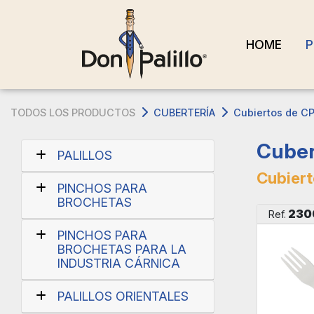
HOME
P
TODOS LOS PRODUCTOS
CUBERTERÍA
Cubiertos de C
Cuber
PALILLOS
Cubier
PINCHOS PARA
BROCHETAS
230
Ref.
PINCHOS PARA
BROCHETAS PARA LA
INDUSTRIA CÁRNICA
PALILLOS ORIENTALES