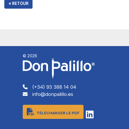
« RETOUR
© 2026
(+34) 93 388 14 04
info@donpalillo.es
TÉLÉCHARGER LE PDF